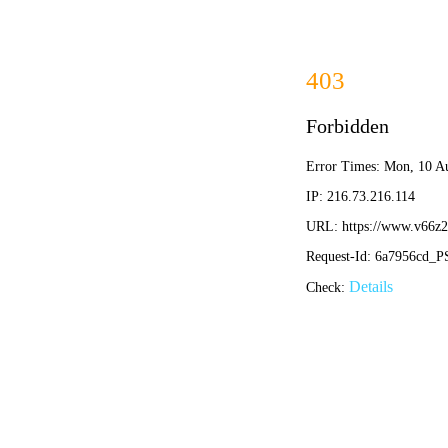
大赢家比分
首页
西甲联赛 第2页
西班牙足球吧：探索西甲魅力，聚焦豪门动态与球迷互
•
大赢家比分
大赢家比分
2026-02-17 10:21:08
皇马对马竞：一场马德里德比的战术解析与历史回顾
•
大赢家比分
大赢家比分
2026-01-06 14:23:51
巴萨战平塞尔塔，西甲争冠悬念再起，深度解析比赛关
•
大赢家比分
大赢家比分
2026-01-03 12:30:37
皇马是哪个国家的足球队？深度解析这家欧洲豪门的辉
•
大赢家比分
大赢家比分
2025-12-28 17:36:37
虎扑皇马专区深度解析：银河战舰最新动态、球迷热议
•
大赢家比分
大赢家比分
2025-12-17 15:37:42
巴萨1-0力克皇家社会，哈维战术制胜，亚马尔闪耀全