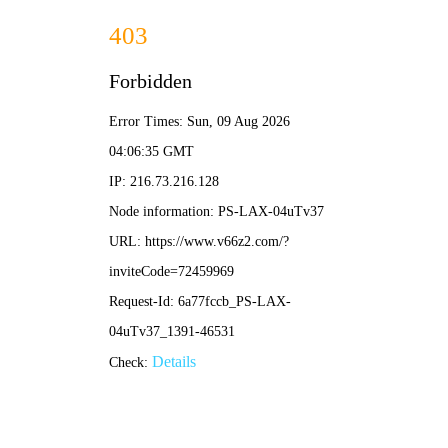
大赢家比分
首页
大赢家比分
正文
长春足球比赛在线直播：2025赛季最新观赛指南
与高清平台推荐
大赢家比分
2026-04-27 16:25:49
100
一、 为什么长春足球比赛在线直播越来越火？
随着数字媒体技术的发展，越来越多的长春球迷选择通过
长春足球
比赛在线直播
来支持家乡球队。相比传统电视转播，在线直播不仅
打破了时间和空间的限制，还提供了多角度、实时互动等增值体
验。对于长春亚泰的忠实拥趸而言，无论身在何处，只要打开手机
或电脑，就能感受到南岭体育场的热烈氛围。2025赛季，中超联
赛竞争激烈，长春亚泰队的新援磨合与战术升级更是看点十足，这
让在线观赛的需求达到了新的高峰。
二、 2025赛季长春亚泰队核心赛程与直播安排